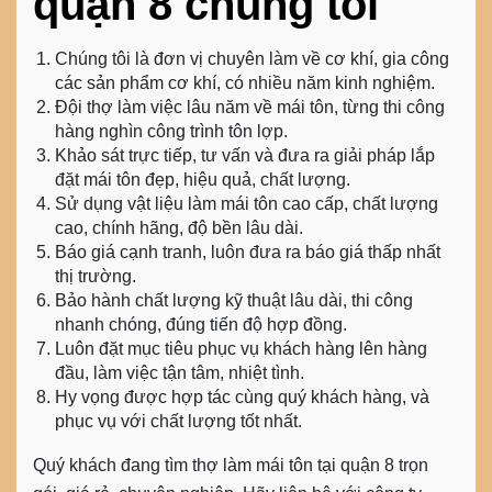
quận 8 chúng tôi
Chúng tôi là đơn vị chuyên làm về cơ khí, gia công
các sản phẩm cơ khí, có nhiều năm kinh nghiệm.
Đội thợ làm việc lâu năm về mái tôn, từng thi công
hàng nghìn công trình tôn lợp.
Khảo sát trực tiếp, tư vấn và đưa ra giải pháp lắp
đặt mái tôn đẹp, hiệu quả, chất lượng.
Sử dụng vật liệu
làm mái tôn
cao cấp, chất lượng
cao, chính hãng, độ bền lâu dài.
Báo giá cạnh tranh, luôn đưa ra báo giá thấp nhất
thị trường.
Bảo hành chất lượng kỹ thuật lâu dài, thi công
nhanh chóng, đúng tiến độ hợp đồng.
Luôn đặt mục tiêu phục vụ khách hàng lên hàng
đầu, làm việc tận tâm, nhiệt tình.
Hy vọng được hợp tác cùng quý khách hàng, và
phục vụ với chất lượng tốt nhất.
Quý khách đang tìm
thợ làm mái tôn tại quận 8
trọn