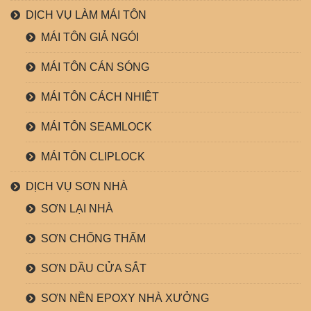
DỊCH VỤ LÀM MÁI TÔN
MÁI TÔN GIẢ NGÓI
MÁI TÔN CÁN SÓNG
MÁI TÔN CÁCH NHIỆT
MÁI TÔN SEAMLOCK
MÁI TÔN CLIPLOCK
DỊCH VỤ SƠN NHÀ
SƠN LẠI NHÀ
SƠN CHỐNG THẤM
SƠN DẦU CỬA SẮT
SƠN NỀN EPOXY NHÀ XƯỞNG