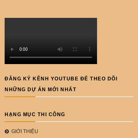
ĐĂNG KÝ KÊNH YOUTUBE ĐỂ THEO DÕI
NHỮNG DỰ ÁN MỚI NHẤT
HẠNG MỤC THI CÔNG
GIỚI THIỆU