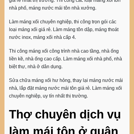
giá rẻ nhất thị trường. Thi công các loại máng xối tôn
nhà phố, máng nước mái tôn nhà xưởng.
Làm máng xối chuyên nghiệp, thi công trọn gói các
loại máng xối giá rẻ. Làm máng tôn dập, máng thoát
nước inox, máng xối nhà cấp 4.
Thi công máng xối công trình nhà cao tầng, nhà ống
liền kề, nhà ống cao cấp. Làm máng xối nhà phố, nhà
biệt thự, nhà ở dân dụng.
Sửa chữa máng xối hư hỏng, thay lại máng nước mái
nhà, lắp đặt máng nước mái tôn giá rẻ. Làm máng xối
chuyên nghiệp, uy tín nhất thị trường.
Thợ chuyên dịch vụ
làm mái tôn ở quận