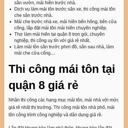
sân vườn, mái hiên trước nhà.
Dịch vụ làm mái tôn trước sân xe, thi công mái tôn
che sân trước nhà.
Mái che trước nhà xe, mái hiên bên hông, bên cửa
cổng, lắp đặt mái tôn mái hiên chuyên nghiệp.
Thợ làm mái hiên tại quận 8
trọn gói, chuyên
nghiệp, thi công uy tín với giá rẻ nhất.
Làm mái tôn sân trước phơi đồ, sân sau nhà, làm
mái che cửa cổng…
Thi công mái tôn tại
quận 8 giá rẻ
Nhận thi công các hạng mục mái tôn, mái nhà với mức
giá rẻ nhất thị trường. Thi công mái tôn nhà phố, mái
tôn công trình công nghiệp và dân dụng giá rẻ.
Lắp đặt khung kèo làm nhà thép, khung kèo lắp đặt