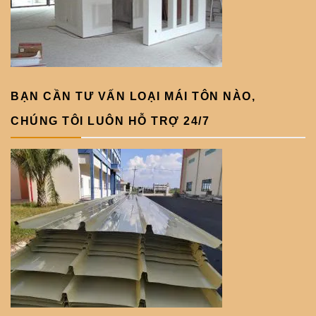
BẠN CẦN TƯ VẤN LOẠI MÁI TÔN NÀO,
CHÚNG TÔI LUÔN HỖ TRỢ 24/7