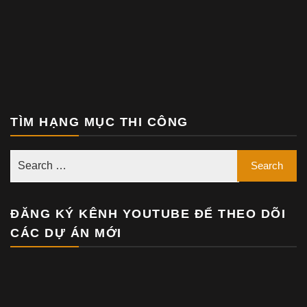
TÌM HẠNG MỤC THI CÔNG
ĐĂNG KÝ KÊNH YOUTUBE ĐỂ THEO DÕI
CÁC DỰ ÁN MỚI