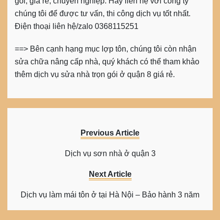
gói, giá rẻ, chuyên nghiệp. Hãy liên hệ với công ty
chúng tôi để được tư vấn, thi công dịch vụ tốt nhất.
Điện thoại liên hệ/zalo 0368115251
==> Bên cạnh hạng mục lợp tôn, chúng tôi còn nhận
sửa chữa nâng cấp nhà, quý khách có thể tham khảo
thêm dịch vụ sửa nhà trọn gói ở quận 8 giá rẻ.
Previous Article
Dịch vụ sơn nhà ở quận 3
Next Article
Dịch vụ làm mái tôn ở tại Hà Nội – Bảo hành 3 năm