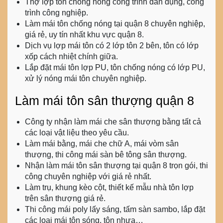
Thợ lợp tôn chống nóng công trình dân dụng, công
trình công nghiệp.
Làm mái tôn chống nóng tại quận 8
chuyên nghiệp,
giá rẻ, uy tín nhất khu vực quận 8.
Dịch vụ lợp mái tôn có 2 lớp tôn 2 bên, tôn có lớp
xốp cách nhiệt chính giữa.
Lắp đặt mái tôn lợp PU, tôn chống nóng có lớp PU,
xử lý nóng mái tôn chuyên nghiệp.
Làm mái tôn sân thượng quận 8
Công ty nhận làm mái che sân thượng bằng tất cả
các loại vật liệu theo yêu cầu.
Làm mái bằng, mái che chữ A, mái vòm sân
thượng, thi công mái sàn bê tông sân thượng.
Nhận
làm mái tôn sân thượng tại quận 8
trọn gói, thi
công chuyên nghiệp với giá rẻ nhất.
Làm trụ, khung kèo cột, thiết kế mẫu nhà tôn lợp
trên sân thượng giá rẻ.
Thi công mái poly lấy sáng, tấm sàn sambo, lắp đặt
các loại mái tôn sóng, tôn nhựa…