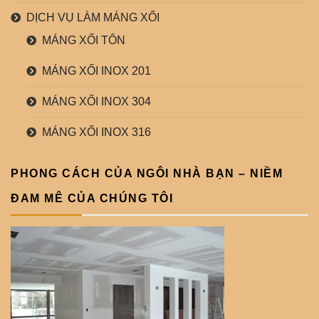
DỊCH VỤ LÀM MÁNG XỐI
MÁNG XỐI TÔN
MÁNG XỐI INOX 201
MÁNG XỐI INOX 304
MÁNG XỐI INOX 316
PHONG CÁCH CỦA NGÔI NHÀ BẠN – NIỀM
ĐAM MÊ CỦA CHÚNG TÔI