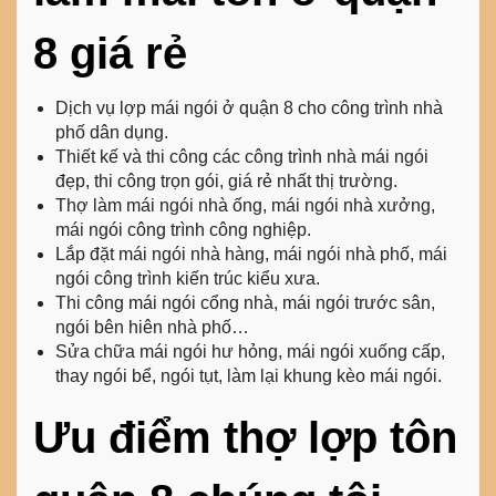
8 giá rẻ
Dịch vụ
lợp mái ngói ở quận 8
cho công trình nhà
phố dân dụng.
Thiết kế và thi công các công trình nhà mái ngói
đẹp, thi công trọn gói, giá rẻ nhất thị trường.
Thợ làm mái ngói nhà ống, mái ngói nhà xưởng,
mái ngói công trình công nghiệp.
Lắp đặt mái ngói nhà hàng, mái ngói nhà phố, mái
ngói công trình kiến trúc kiểu xưa.
Thi công mái ngói cổng nhà, mái ngói trước sân,
ngói bên hiên nhà phố…
Sửa chữa mái ngói hư hỏng, mái ngói xuống cấp,
thay ngói bể, ngói tụt, làm lại khung kèo mái ngói.
Ưu điểm thợ lợp tôn