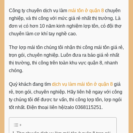
Công ty chuyên dịch vụ làm
mái tôn ở quận 8
chuyên
nghiệp, và thi công với mức giá rẻ nhất thị trường. Là
đơn vị có hơn 10 năm kinh nghiệm lợp tôn, có đội thợ
chuyên làm cơ khí tay nghề cao.
Thợ lợp mái tôn chúng tôi nhận
thi công mái tôn giá rẻ
,
trọn gói, chuyên nghiệp. Luôn đưa ra báo giá rẻ nhất
thị trường, thi công trên toàn khu vực quận 8, nhanh
chóng.
Quý khách đang tìm
dịch vụ làm mái tôn ở quận 8
giá
rẻ, trọn gói, chuyên nghiệp. Hãy liên hệ ngay với công
ty chúng tôi để được tư vấn, thi công lợp tôn, lợp ngói
tốt nhất. Điện thoại liên hệ/zalo 0368115251.
Thợ chuyên dịch vụ làm mái tôn ở quận 8 trọn gói