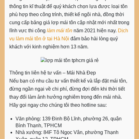
thông tin kĩ thuật để quý khách chọn lựa được loại tôn
phù hợp theo công trình, thiết kế ngôi nhà, đồng thời
cung cấp bảng giá lợp mái tôn cập nhật mới nhất trong
lĩnh vực thi công
làm mái tôn
năm 2021 hiện nay.
Dịch
vụ làm mái tôn ở tại Hà Nội
đảm bảo hài lòng quý
khách với kinh nghiệm hơn 13 năm.
Thông tin liên hệ tư vấn – Mái Nhà Đẹp
Nếu bạn có nhu cầu tư vấn thiết kế và lắp đặt mái tôn,
đừng ngần ngại về chi phí, đừng đợi đến khi thời tiết
thay đổi làm ảnh hưởng nghiêm trọng đến mái nhà.
Hãy gọi ngay cho chúng tôi theo hotline sau:
Văn phòng: 139 Đinh Bộ Lĩnh, phường 26, quận
Bình Thạnh, TPHCM
Nhà xưởng: 84F Tô Ngọc Vân, phường Thạnh