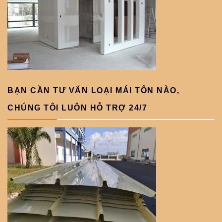
BẠN CẦN TƯ VẤN LOẠI MÁI TÔN NÀO,
CHÚNG TÔI LUÔN HỖ TRỢ 24/7