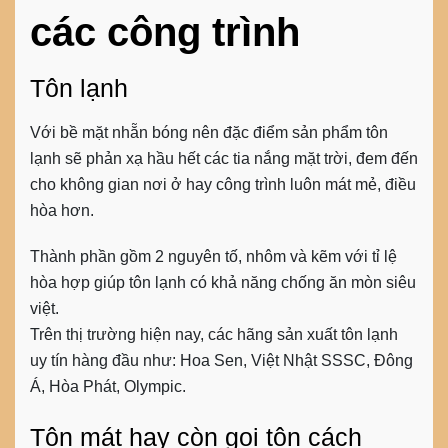
các công trình
Tôn lạnh
Với bề mặt nhẵn bóng nên đặc điểm sản phẩm tôn
lạnh sẽ phản xạ hầu hết các tia nắng mặt trời, đem đến
cho không gian nơi ở hay công trình luôn mát mẻ, điều
hòa hơn.
Thành phần gồm 2 nguyên tố, nhôm và kẽm với tỉ lệ
hòa hợp giúp tôn lạnh có khả năng chống ăn mòn siêu
việt.
Trên thị trường hiện nay, các hãng sản xuất tôn lạnh
uy tín hàng đầu như: Hoa Sen, Việt Nhật SSSC, Đông
Á, Hòa Phát, Olympic.
Tôn mát hay còn gọi tôn cách