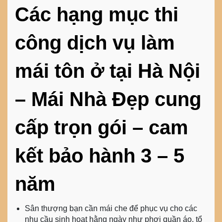
Các hạng mục thi
công dịch vụ làm
mái tôn ở tại Hà Nội
– Mái Nhà Đẹp cung
cấp trọn gói – cam
kết bảo hành 3 – 5
năm
Sân thượng bạn cần mái che để phục vụ cho các
nhu cầu sinh hoạt hằng ngày như phơi quần áo, tổ