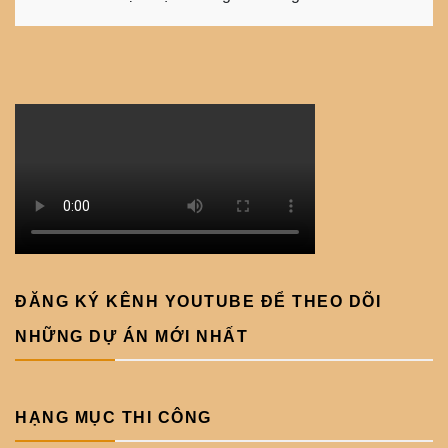
ĐĂNG KÝ KÊNH YOUTUBE ĐỂ THEO DÕI
NHỮNG DỰ ÁN MỚI NHẤT
HẠNG MỤC THI CÔNG