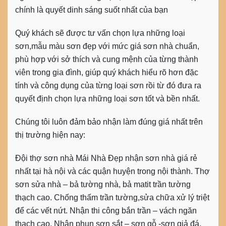
chính là quyết dinh sáng suốt nhất của bạn
Quý khách sẽ được tư vấn chọn lựa những loại
sơn,mẫu màu sơn đẹp với mức giá sơn nhà chuẩn,
phù hợp với sở thích và cung mệnh của từng thành
viên trong gia đình, giúp quý khách hiểu rõ hơn đặc
tính và công dụng của từng loại sơn rồi từ đó đưa ra
quyết định chọn lựa những loại sơn tốt và bền nhất.
Chúng tôi luôn đảm bảo nhận làm đúng giá nhất trên
thị trường hiện nay:
Đội thợ sơn nhà Mái Nhà Đẹp nhận sơn nhà giá rẻ
nhất tại hà nội và các quận huyện trong nội thành. Thợ
sơn sửa nhà – bả tường nhà, bả matit trần tường
thạch cao. Chống thấm trần tường,sửa chữa xử lý triệt
để các vết nứt. Nhận thi công bắn trần – vách ngăn
thạch cao. Nhận phun sơn sắt – sơn gỗ -sơn giả đá.