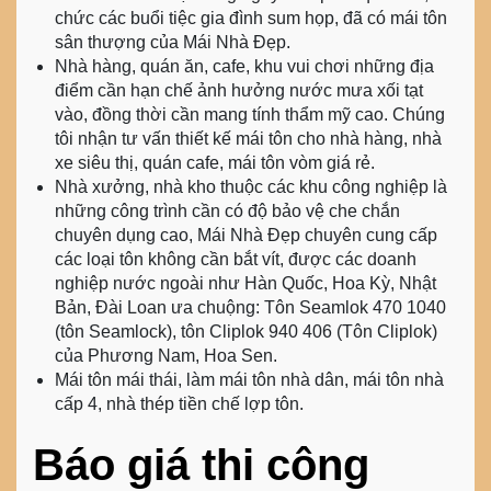
chức các buổi tiệc gia đình sum họp, đã có mái tôn
sân thượng của Mái Nhà Đẹp.
Nhà hàng, quán ăn, cafe, khu vui chơi những địa
điểm cần hạn chế ảnh hưởng nước mưa xối tạt
vào, đồng thời cần mang tính thẩm mỹ cao. Chúng
tôi nhận tư vấn thiết kế mái tôn cho nhà hàng, nhà
xe siêu thị, quán cafe, mái tôn vòm giá rẻ.
Nhà xưởng, nhà kho thuộc các khu công nghiệp là
những công trình cần có độ bảo vệ che chắn
chuyên dụng cao, Mái Nhà Đẹp chuyên cung cấp
các loại tôn không cần bắt vít, được các doanh
nghiệp nước ngoài như Hàn Quốc, Hoa Kỳ, Nhật
Bản, Đài Loan ưa chuộng: Tôn Seamlok 470 1040
(tôn Seamlock), tôn Cliplok 940 406 (Tôn Cliplok)
của Phương Nam, Hoa Sen.
Mái tôn mái thái, làm mái tôn nhà dân, mái tôn nhà
cấp 4, nhà thép tiền chế lợp tôn.
Báo giá thi công