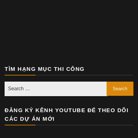
TÌM HẠNG MỤC THI CÔNG
ĐĂNG KÝ KÊNH YOUTUBE ĐỂ THEO DÕI
CÁC DỰ ÁN MỚI