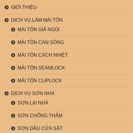
GIỚI THIỆU
DỊCH VỤ LÀM MÁI TÔN
MÁI TÔN GIẢ NGÓI
MÁI TÔN CÁN SÓNG
MÁI TÔN CÁCH NHIỆT
MÁI TÔN SEAMLOCK
MÁI TÔN CLIPLOCK
DỊCH VỤ SƠN NHÀ
SƠN LẠI NHÀ
SƠN CHỐNG THẤM
SƠN DẦU CỬA SẮT