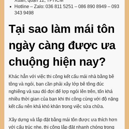
Xuân, quận 12, TPHCM
Hotline – Zalo: 036 811 5251 – 086 890 8949 – 093
343 9498
Tại sao làm mái tôn
ngày càng được ưa
chuộng hiện nay?
Khác hẳn với việc thi công kết cấu mái nhà bằng bê
tông và ngói, bạn cần phải xây lớp bê tông đúc
nghiêng và sau đó đợi để lợp ngói lên trên, tốn khá
nhiều thời gian của bạn khi thi công cùng với độ nặng
kết cấu nên khá khó khăn trong việc sửa chữa.
Xây dựng và lắp đặt bằng mái tôn được ưa thích hơn
với cấu trúc nhẹ, thi công lắp đặt nhanh chóng trong