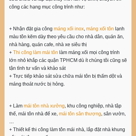
công các hạng mục công trình như:
+ Nhận đặt gia công
máng xối inox
,
máng xối tôn
lạnh
màu tôn kẽm dày theo yêu cầu cho nhà dân, quán ăn,
nhà hàng, quán cafe, nhà xe siêu thị
+
Thi công làm mái tôn
làm máng xối mọi công trình
lớn nhỏ khắp các quận TPHCM dù ít chúng tôi cũng sẽ
tận tình tư vấn và khảo sát
+ Trực tiếp khảo sát sửa chữa mái tôn bị thấm dột và
máng thoát nước bị hỏng.
+ Làm
mái tôn nhà xưởng
, khu công nghiệp, nhà tập
thể, mái tôn nhà để xe,
mái tôn sân thượng
, sân vườn,
…
+ Thiết kế thi công làm tôn mái nhà, lắp đặt nhà khung