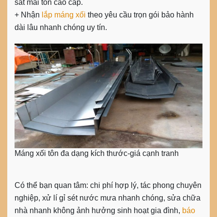
sắt mái tôn cao cấp.
+ Nhận
lắp máng xối
theo yêu cầu trọn gói bảo hành
dài lâu nhanh chóng uy tín.
Máng xối tôn đa dạng kích thước-giá cạnh tranh
Có thể bạn quan tâm: chi phí hợp lý, tác phong chuyên
nghiệp, xử lí gỉ sét nước mưa nhanh chóng, sửa chữa
nhà nhanh không ảnh hưởng sinh hoạt gia đình,
báo