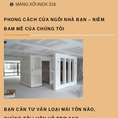
MÁNG XỐI INOX 316
PHONG CÁCH CỦA NGÔI NHÀ BẠN – NIỀM
ĐAM MÊ CỦA CHÚNG TÔI
BẠN CẦN TƯ VẤN LOẠI MÁI TÔN NÀO,