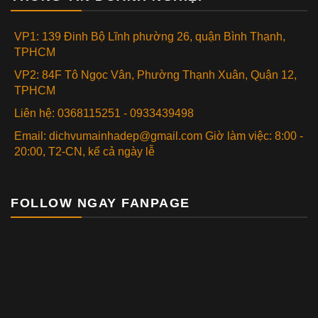
VP1: 139 Đinh Bộ Lĩnh phường 26, quận Bình Thạnh,
TPHCM
VP2: 84F Tô Ngọc Vân, Phường Thạnh Xuân, Quận 12,
TPHCM
Liên hệ: 0368115251 - 0933439498
Email: dichvumainhadep@gmail.com Giờ làm việc: 8:00 -
20:00, T2-CN, kể cả ngày lễ
FOLLOW NGAY FANPAGE