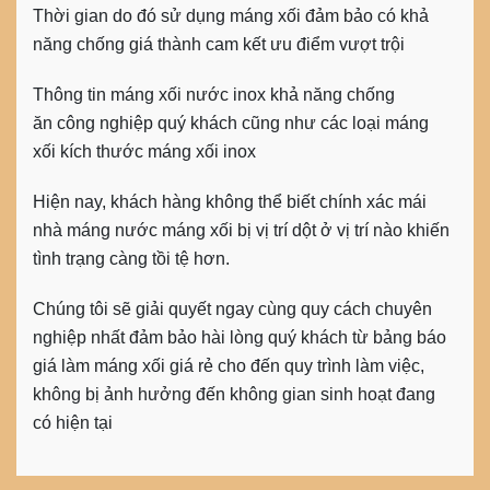
Thời gian do đó sử dụng máng xối đảm bảo có khả
năng chống giá thành cam kết ưu điểm vượt trội
Thông tin máng xối nước inox khả năng chống
ăn công nghiệp quý khách cũng như các loại máng
xối kích thước máng xối inox
Hiện nay, khách hàng không thể biết chính xác mái
nhà máng nước máng xối bị vị trí dột ở vị trí nào khiến
tình trạng càng tồi tệ hơn.
Chúng tôi sẽ giải quyết ngay cùng quy cách chuyên
nghiệp nhất đảm bảo hài lòng quý khách từ bảng báo
giá làm máng xối giá rẻ cho đến quy trình làm việc,
không bị ảnh hưởng đến không gian sinh hoạt đang
có hiện tại