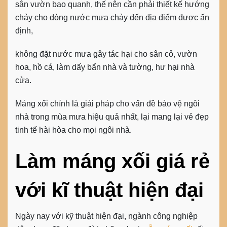
sân vườn bao quanh, thế nên cần phải thiết kế hướng
chảy cho dòng nước mưa chảy đến địa điểm được ấn
định,
không đặt nước mưa gây tác hại cho sân cỏ, vườn
hoa, hồ cá, làm dấy bẩn nhà và tường, hư hại nhà
cửa.
Máng xối chính là giải pháp cho vấn đề bảo vệ ngôi
nhà trong mùa mưa hiệu quả nhất, lại mang lại vẻ đẹp
tinh tế hài hòa cho mọi ngôi nhà.
Làm máng xối giá rẻ
với kĩ thuật hiện đại
Ngày nay với kỹ thuật hiện đại, ngành công nghiệp