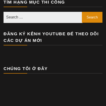
TÌM HẠNG MỤC THI CÔNG
ĐĂNG KÝ KÊNH YOUTUBE ĐỂ THEO DÕI
CÁC DỰ ÁN MỚI
CHÚNG TÔI Ở ĐÂY