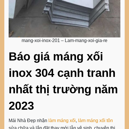
mang-xoi-inox-201 – Lam-mang-xoi-gia-re
Báo giá máng xối
inox 304 cạnh tranh
nhất thị trường năm
2023
Mái Nhà Đẹp nhận
làm máng xối
,
làm máng xối tôn
sửa chữa và lắp đặt thay mới lẫn vệ sinh, chuyên thi