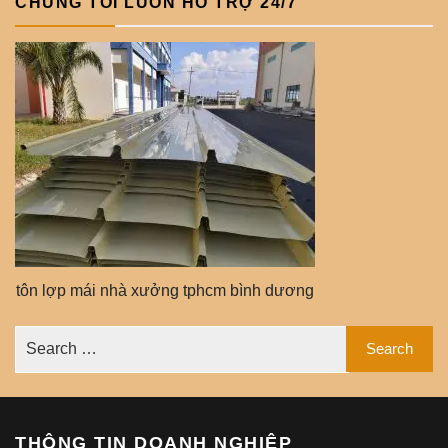
CHÚNG TÔI LUÔN HỖ TRỢ 24/7
tôn lợp mái nhà xưởng tphcm bình dương
THÔNG TIN DOANH NGHIỆP