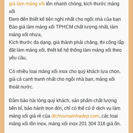
giá làm máng xối
tôn nhanh chóng, kich thước máng
xối
Đem đến thiết kế tiện nghi nhất cho ngôi nhà của bạn
Báo giá làm máng xối TPHCM chất lượng nhất, làm
máng xối nhựa,
Kích thước đa dạng, giá thành phải chăng, thi công lắp
đặt làm máng xối, thiết kế hệ thống làm máng xối theo
yêu cầu,
Có nhiều loại máng xối inox cho quý khách lựa chọn,
giá cả cạnh tranh nhất cho ngôi nhà bạn, máng xối
thoát nước.
Đảm bảo hài lòng quý khách, sản phẩm chất lượng
bền bỉ, bảo hành trọn đời, chỉ có thể có ở dịch vụ làm
máng xối giá rẻ của
dichvumainhadep.com
, các loại
máng xối tôn inox, máng xối inox 201 304 316 giá ổn.