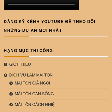
ĐĂNG KÝ KÊNH YOUTUBE ĐỂ THEO DÕI
NHỮNG DỰ ÁN MỚI NHẤT
HẠNG MỤC THI CÔNG
GIỚI THIỆU
DỊCH VỤ LÀM MÁI TÔN
MÁI TÔN GIẢ NGÓI
MÁI TÔN CÁN SÓNG
MÁI TÔN CÁCH NHIỆT