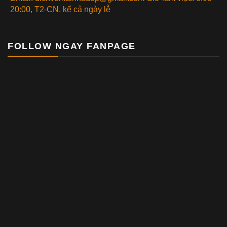
20:00, T2-CN, kể cả ngày lễ
FOLLOW NGAY FANPAGE