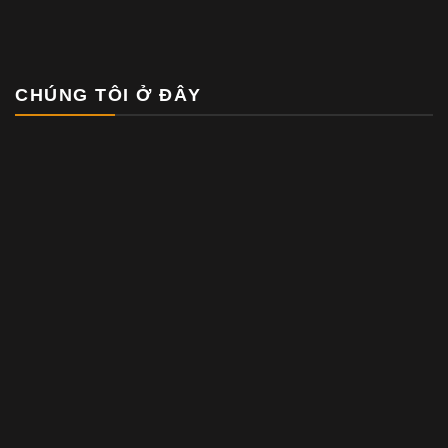
CHÚNG TÔI Ở ĐÂY