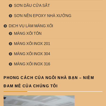
SƠN DẦU CỬA SẮT
SƠN NỀN EPOXY NHÀ XƯỞNG
DỊCH VỤ LÀM MÁNG XỐI
MÁNG XỐI TÔN
MÁNG XỐI INOX 201
MÁNG XỐI INOX 304
MÁNG XỐI INOX 316
PHONG CÁCH CỦA NGÔI NHÀ BẠN – NIỀM
ĐAM MÊ CỦA CHÚNG TÔI