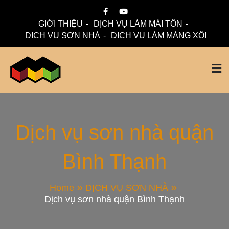
Skip
to
GIỚI THIỆU
DỊCH VỤ LÀM MÁI TÔN
content
DỊCH VỤ SƠN NHÀ
DỊCH VỤ LÀM MÁNG XỐI
Mái Nhà Đẹp chuyên làm mái tôn, máng xối chống thấm,
Thi Công Mái Tôn,
thoát nước hiệu quả. Đội ngũ lành nghề – bảo hành dài hạn
– tư vấn miễn phí.
Máng Xối Chuyên
Dịch vụ sơn nhà quận
Bình Thạnh
Nghiệp – Mái Nhà
Đẹp
Home
DỊCH VỤ SƠN NHÀ
Dịch vụ sơn nhà quận Bình Thạnh