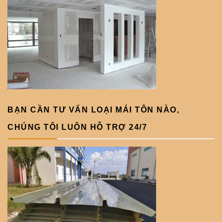
BẠN CẦN TƯ VẤN LOẠI MÁI TÔN NÀO,
CHÚNG TÔI LUÔN HỖ TRỢ 24/7