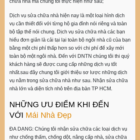
chữa nhà mà chúng tôi thực hiện như sau;
Dịch vụ sửa chữa nhà hiện nay là một loại hình dịch
vụ cần thiết đối với từng hộ gia đình nói riêng và toàn
bộ tập thể nói chung. Dịch vụ sửa chữa nhà các bạn
hiểu đơn giản là cải tại lại toàn bộ ngôi nhà cũ của bạn
bằng một chi phí thấp hơn so với chi phí để xây mới
toàn bộ một ngôi nhà. Đến với DNTN chúng tôi thi quý
khách hàng sẽ được cung cấp những dịch vụ tốt
nhất.sau đây chung tôi giới thiệu sơ lược những dịch
vụ nằm trong sửa chữa nhà như sau. Nhận sửa chữa
nhà lớn và diện tích nhỏ trên địa bàn TP HCM.
NHỮNG ƯU ĐIỂM KHI ĐẾN
VỚI
Mái Nhà Đẹp
ĐA DẠNG: Chúng tôi nhận sửa chữa các loại dịch vụ
như chống thấm, chống dột, nâng cấp nhà, sửa chữa