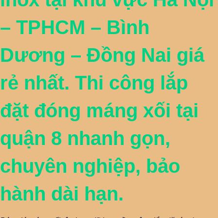
– TPHCM – Bình
Dương – Đồng Nai giá
rẻ nhất. Thi công lắp
đặt đóng máng xối tại
quận 8 nhanh gọn,
chuyên nghiệp, bảo
hành dài hạn.