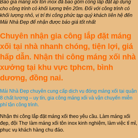
Báo giá máng xối tôn inox đã bao gồm công lắp đặt áp dụng
cho công trình có khối lượng trên 20m. Đối với công trình có
khối lượng nhỏ, vị trí thi công phức tạp quý khách liên hệ đến
Mái Nhà Đẹp để nhận được báo giá tốt nhất
Chuyên nhận gia công lắp đặt máng
xối tại nhà nhanh chóng, tiện lợi, giá
hấp dẫn. Nhận thi công máng xối nhà
xưởng tại khu vực tphcm, bình
dương, đồng nai.
Mái Nhà Đẹp chuyên cung cấp dịch vụ đóng máng xối tại quận
8 chất lượng – uy tín, gia công máng xối và vận chuyển miễn
phí tận công trình.
Nhận thi công lắp đặt máng xối theo yêu cầu. Làm máng xối
đẹp, đội Thợ làm máng xối tôn inox kinh nghiệm, làm việc tỉ mỉ,
phục vụ khách hàng chu đáo.