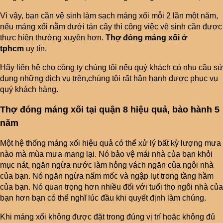
Vì vậy, bạn cần vệ sinh làm sạch máng xối mỗi 2 lần một năm,
nếu máng xối nằm dưới tán cây thì công việc vệ sinh cần được
thực hiện thường xuyên hơn.
Thợ đóng máng xối ở
tphcm
uy tín.
Hãy liên hệ cho công ty chúng tôi nếu quý khách có nhu cầu sử
dụng những dịch vụ trên,chúng tôi rất hân hạnh được phục vụ
quý khách hàng.
Thợ đóng máng xối tại quận 8 hiệu quả, bảo hành 5
năm
Một hệ thống máng xối hiệu quả có thể xử lý bất kỳ lượng mưa
nào mà mùa mưa mang lại. Nó bảo vệ mái nhà của bạn khỏi
mục nát, ngăn ngừa nước làm hỏng vách ngăn của ngôi nhà
của bạn. Nó ngăn ngừa nấm mốc và ngập lụt trong tầng hầm
của bạn. Nó quan trọng hơn nhiều đối với tuổi thọ ngôi nhà của
bạn hơn bạn có thể nghĩ lúc đầu khi quyết định làm chúng.
Khi máng xối không được đặt trong đúng vị trí hoặc không đủ