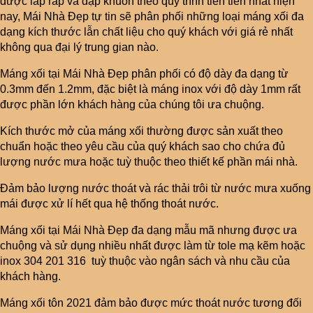
được lắp ráp và dập khuôn theo quy trình tiên tiến nhất hiện
nay, Mái Nhà Đẹp tự tin sẽ phân phối những loại máng xối đa
dạng kích thước lẫn chất liệu cho quý khách với giá rẻ nhất
không qua đại lý trung gian nào.
Máng xối tại Mái Nhà Đẹp phân phối có độ dày đa dạng từ
0.3mm đến 1.2mm, đặc biệt là máng inox với độ dày 1mm rất
được phần lớn khách hàng của chúng tôi ưa chuộng.
Kích thước mở của máng xối thường được sản xuất theo
chuẩn hoặc theo yêu cầu của quý khách sao cho chứa đủ
lượng nước mưa hoặc tuỳ thuộc theo thiết kế phần mái nhà.
Đảm bảo lượng nước thoát và rác thải trôi từ nước mưa xuống
mái được xử lí hết qua hệ thống thoát nước.
Máng xối tại Mái Nhà Đẹp đa dạng mẫu mã nhưng được ưa
chuộng và sử dụng nhiều nhất được làm từ tole mạ kẽm hoặc
inox 304 201 316 tuỳ thuộc vào ngân sách và nhu cầu của
khách hàng.
Máng xối tôn 2021 đảm bảo được mức thoát nước tương đối