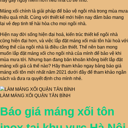
hay gây nguy hiểm hơn nếu nhà có trẻ nhỏ.
Máng xối chính là giải pháp để bảo vệ ngôi nhà trong mùa mưa
hiệu quả nhất. Cùng với thiết kế mới hiện nay đảm bảo mang
lại vẻ đẹp tinh tế hài hòa cho mọi ngôi nhà.
Hiện nay đời sống hiện đại hoá, kiến trúc thiết kế ngôi nhà
cũng hiện đại hơn, và việc lắp đặt máng xối mái tôn hài hoà với
tổng thể của ngôi nhà là điều cần thiết. Thế nên bạn mong
muốn lắp đặt máng xối cho ngôi nhà của mình để bảo vệ khi
mùa mưa tới. Nhưng bạn đang băn khoăn không biết lắp đặt
máng xối giá cả thế nào? Hãy tham khảo ngay bảng báo giá
máng xối tôn mới nhất năm 2021 dưới đây để tham khảo ngân
sách và đưa ra quyết định cho mình nhé.
LÀM MÁNG XỐI QUẬN TÂN BÌNH
Báo giá máng xối tôn
inox tại khu vực Hà Nội