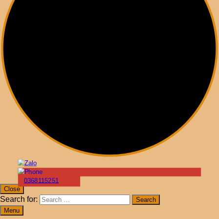
0368115251
Close
Search for:
Menu