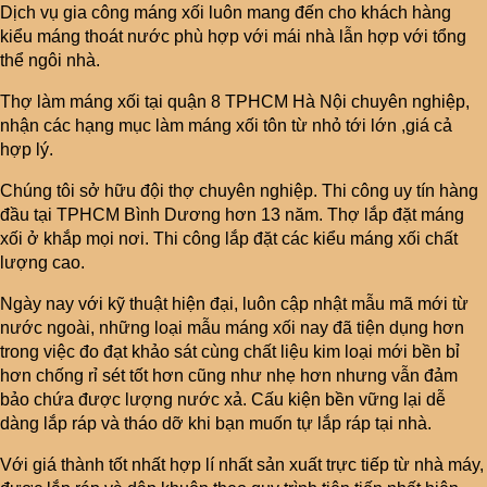
Dịch vụ gia công máng xối luôn mang đến cho khách hàng
kiểu máng thoát nước phù hợp với mái nhà lẫn hợp với tổng
thể ngôi nhà.
Thợ làm máng xối tại quận 8 TPHCM Hà Nội chuyên nghiệp,
nhận các hạng mục làm máng xối tôn từ nhỏ tới lớn ,giá cả
hợp lý.
Chúng tôi sở hữu đội thợ chuyên nghiệp. Thi công uy tín hàng
đầu tại TPHCM Bình Dương hơn 13 năm. Thợ lắp đặt máng
xối ở khắp mọi nơi. Thi công lắp đặt các kiểu máng xối chất
lượng cao.
Ngày nay với kỹ thuật hiện đại, luôn cập nhật mẫu mã mới từ
nước ngoài, những loại mẫu máng xối nay đã tiện dụng hơn
trong việc đo đạt khảo sát cùng chất liệu kim loại mới bền bỉ
hơn chống rỉ sét tốt hơn cũng như nhẹ hơn nhưng vẫn đảm
bảo chứa được lượng nước xả. Cấu kiện bền vững lại dễ
dàng lắp ráp và tháo dỡ khi bạn muốn tự lắp ráp tại nhà.
Với giá thành tốt nhất hợp lí nhất sản xuất trực tiếp từ nhà máy,