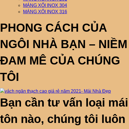
MÁNG XỐI INOX 304
MÁNG XỐI INOX 316
PHONG CÁCH CỦA
NGÔI NHÀ BẠN – NIỀM
ĐAM MÊ CỦA CHÚNG
TÔI
Bạn cần tư vấn loại mái
tôn nào, chúng tôi luôn