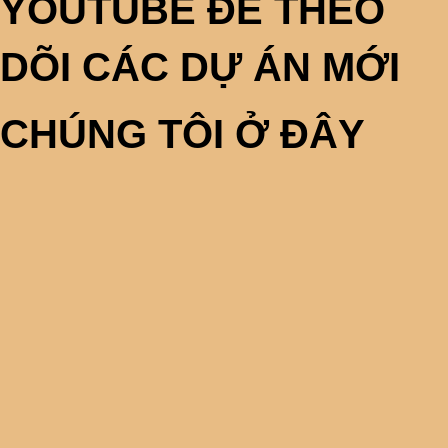
YOUTUBE ĐỂ THEO
DÕI CÁC DỰ ÁN MỚI
CHÚNG TÔI Ở ĐÂY