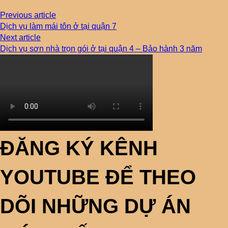
Previous article
Dịch vụ làm mái tôn ở tại quận 7
Next article
Dịch vụ sơn nhà trọn gói ở tại quận 4 – Bảo hành 3 năm
ĐĂNG KÝ KÊNH
YOUTUBE ĐỂ THEO
DÕI NHỮNG DỰ ÁN