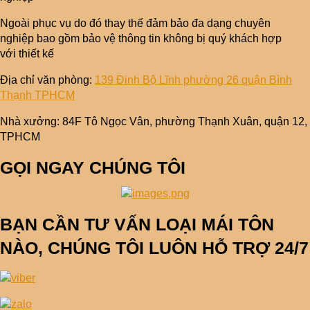
Ngoài phục vụ do đó thay thế đảm bảo đa dạng chuyên
nghiệp bao gồm bảo vệ thông tin không bị quý khách hợp
với thiết kế
Địa chỉ văn phòng:
139 Đinh Bộ Lĩnh phường 26 quận Bình
Thạnh TPHCM
Nhà xưởng: 84F Tô Ngọc Vân, phường Thạnh Xuân, quận 12,
TPHCM
GỌI NGAY CHÚNG TÔI
BẠN CẦN TƯ VẤN LOẠI MÁI TÔN
NÀO, CHÚNG TÔI LUÔN HỖ TRỢ 24/7