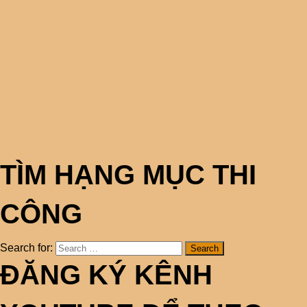
TÌM HẠNG MỤC THI
CÔNG
Search for:
ĐĂNG KÝ KÊNH