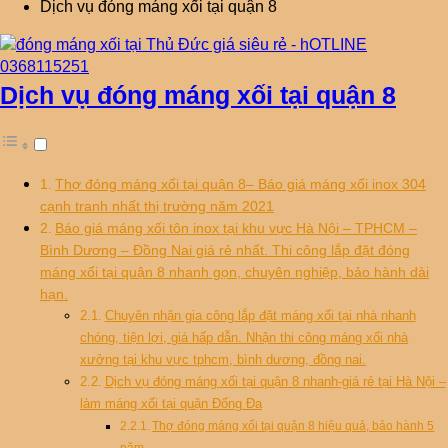
Dịch vụ đóng máng xối tại quận 8
Dịch vụ đóng máng xối tại quận 8
Thợ đóng máng xối tại quận 8– Báo giá máng xối inox 304
cạnh tranh nhất thị trường năm 2021
Báo giá máng xối tôn inox tại khu vực Hà Nội – TPHCM –
Bình Dương – Đồng Nai giá rẻ nhất. Thi công lắp đặt đóng
máng xối tại quận 8 nhanh gọn, chuyên nghiệp, bảo hành dài
hạn.
Chuyên nhận gia công lắp đặt máng xối tại nhà nhanh
chóng, tiện lợi, giá hấp dẫn. Nhận thi công máng xối nhà
xưởng tại khu vực tphcm, bình dương, đồng nai.
Dịch vụ đóng máng xối tại quận 8 nhanh-giá rẻ tại Hà Nội –
làm máng xối tại quận Đống Đa
Thợ đóng máng xối tại quận 8 hiệu quả, bảo hành 5
năm