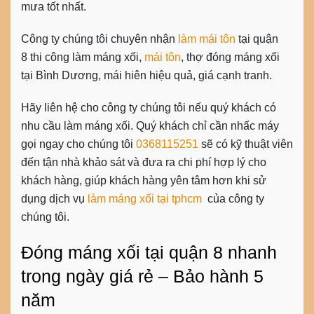
mưa tốt nhất.
Công ty chúng tôi chuyên nhận
làm mái tôn
tại quận
8 thi công làm máng xối,
mái tôn
,
thợ đóng máng xối
tại Bình Dương, mái hiên hiệu quả, giá cạnh tranh.
Hãy liên hệ cho công ty chúng tôi nếu quý khách có
nhu cầu làm máng xối. Quý khách chỉ cần nhấc máy
gọi ngay cho chúng tôi
0368115251
sẽ có kỹ thuật viên
đến tận nhà khảo sát và đưa ra chi phí hợp lý cho
khách hàng, giúp khách hàng yên tâm hơn khi sử
dụng dịch vụ
làm máng xối tại tphcm
của công ty
chúng tôi.
Đóng máng xối tại quận 8 nhanh
trong ngày giá rẻ – Bảo hành 5
năm