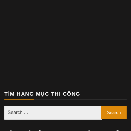
TÌM HẠNG MỤC THI CÔNG