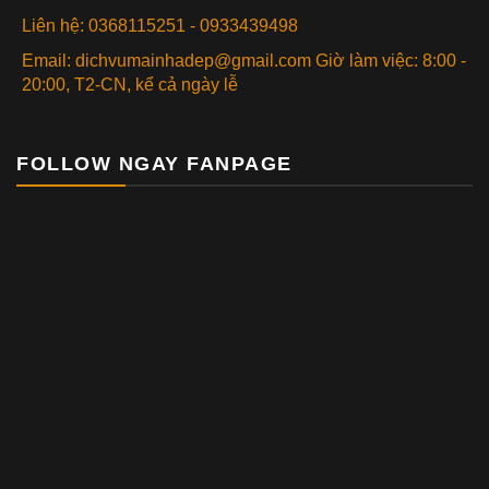
Liên hệ: 0368115251 - 0933439498
Email: dichvumainhadep@gmail.com Giờ làm việc: 8:00 -
20:00, T2-CN, kể cả ngày lễ
FOLLOW NGAY FANPAGE