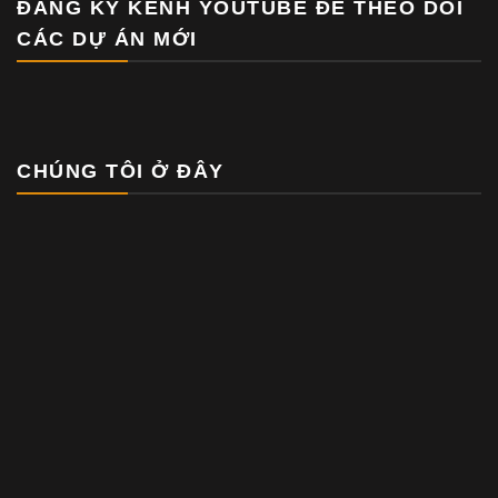
ĐĂNG KÝ KÊNH YOUTUBE ĐỂ THEO DÕI
CÁC DỰ ÁN MỚI
CHÚNG TÔI Ở ĐÂY