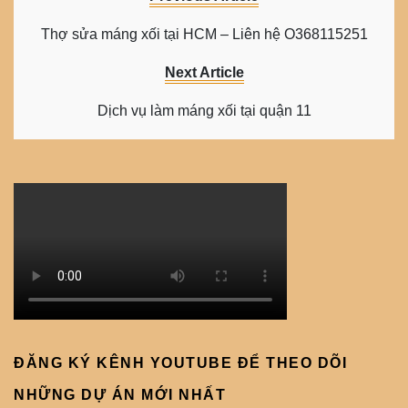
Thợ sửa máng xối tại HCM – Liên hệ O368115251
Next Article
Dịch vụ làm máng xối tại quận 11
ĐĂNG KÝ KÊNH YOUTUBE ĐỂ THEO DÕI
NHỮNG DỰ ÁN MỚI NHẤT