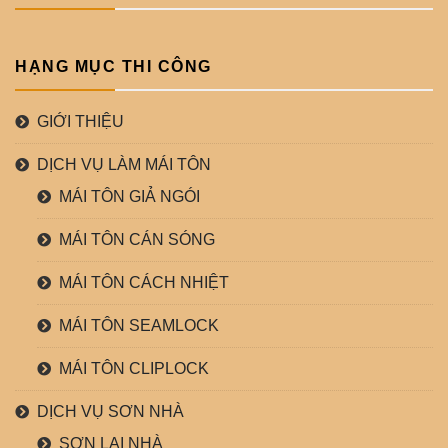
HẠNG MỤC THI CÔNG
GIỚI THIỆU
DỊCH VỤ LÀM MÁI TÔN
MÁI TÔN GIẢ NGÓI
MÁI TÔN CÁN SÓNG
MÁI TÔN CÁCH NHIỆT
MÁI TÔN SEAMLOCK
MÁI TÔN CLIPLOCK
DỊCH VỤ SƠN NHÀ
SƠN LẠI NHÀ