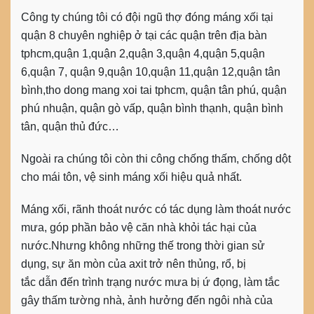
Công ty chúng tôi có đội ngũ t
hợ đóng máng xối
tại
quận 8 chuyên nghiệp ở tại các quận trên địa bàn
tphcm,quận 1,quận 2,quận 3,quận 4,quận 5,quận
6,quận 7, quận 9,quận 10,quận 11,quận 12,quận tân
bình,
tho dong mang xoi tai tphcm
, quận tân phú, quận
phú nhuận, quận gò vấp, quận bình thạnh, quận bình
tân, quận thủ đức…
Ngoài ra chúng tôi còn thi công chống thấm, chống dột
cho mái tôn, vệ sinh máng xối hiệu quả nhất.
Máng xối, rãnh thoát nước có tác dụng làm thoát nước
mưa, góp phần bảo vệ căn nhà khỏi tác hại của
nước.Nhưng không những thế trong thời gian sử
dụng, sự ăn mòn của axit trở nên thủng, rổ, bị
tắc dẫn đến trình trạng nước mưa bị ứ đọng, làm tắc
gây thấm tường nhà, ảnh hưởng đến ngôi nhà của