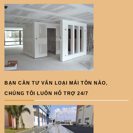
BẠN CẦN TƯ VẤN LOẠI MÁI TÔN NÀO,
CHÚNG TÔI LUÔN HỖ TRỢ 24/7