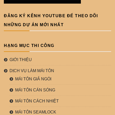
ĐĂNG KÝ KÊNH YOUTUBE ĐỂ THEO DÕI
NHỮNG DỰ ÁN MỚI NHẤT
HẠNG MỤC THI CÔNG
GIỚI THIỆU
DỊCH VỤ LÀM MÁI TÔN
MÁI TÔN GIẢ NGÓI
MÁI TÔN CÁN SÓNG
MÁI TÔN CÁCH NHIỆT
MÁI TÔN SEAMLOCK