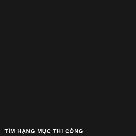
TÌM HẠNG MỤC THI CÔNG