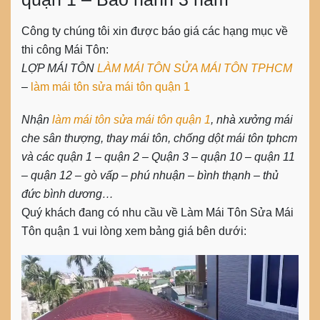
Công ty chúng tôi xin được báo giá các hạng mục về
thi công
Mái Tôn
:
LỢP MÁI TÔN
LÀM MÁI TÔN
SỬA MÁI TÔN TPHCM
–
làm mái tôn sửa mái tôn quận 1
Nhận
làm mái tôn sửa mái tôn quận 1
, nhà xưởng mái
che sân thượng, thay mái tôn, chống dột mái tôn tphcm
và các quận 1 – quận 2 – Quận 3 – quận 10 – quận 11
– quận 12 – gò vấp – phú nhuận – bình thạnh – thủ
đức bình dương…
Quý khách đang có nhu cầu về
Làm Mái Tôn Sửa Mái
Tôn quận 1
vui lòng xem bảng giá bên dưới: