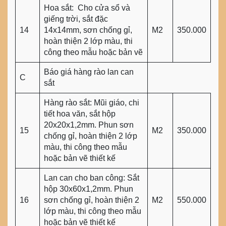
Hoa sắt: Cho cửa sổ và
giếng trời, sắt đặc
14
14x14mm, sơn chống gỉ,
M2
350.000
hoàn thiện 2 lớp màu, thi
công theo mẫu hoặc bản vẽ
Báo giá hàng rào lan can
C
sắt
Hàng rào sắt: Mũi giáo, chi
tiết hoa văn, sắt hộp
20x20x1,2mm. Phun sơn
15
M2
350.000
chống gỉ, hoàn thiện 2 lớp
màu, thi công theo mẫu
hoặc bản vẽ thiết kế
Lan can cho ban công: Sắt
hộp 30x60x1,2mm. Phun
16
sơn chống gỉ, hoàn thiện 2
M2
550.000
lớp màu, thi công theo mẫu
hoặc bản vẽ thiết kế