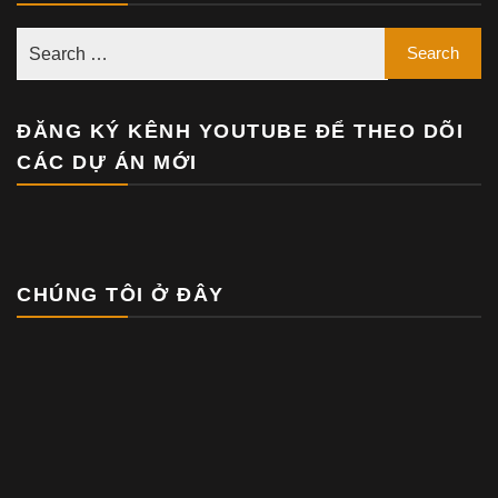
ĐĂNG KÝ KÊNH YOUTUBE ĐỂ THEO DÕI
CÁC DỰ ÁN MỚI
CHÚNG TÔI Ở ĐÂY