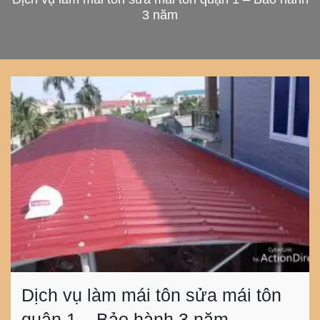
3 năm
Dịch vụ làm mái tôn sửa mái tôn
quận 1 – Bảo hành 3 năm