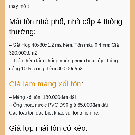
thay mới)
Mái tôn nhà phố, nhà cấp 4 thông
thường:
– Sắt Hộp 40x80x1.2 mạ kẽm, Tôn màu 0.4mm:
Giá
320.000đ/m2
–
Dán thêm tấm chống nhóng 5mm hoặc ép chống
nóng 10 ly: cọng thêm
30.000đ/m2
Giá làm máng xối tôn
:
– Máng xối tôn:
180.000đ/m dài
– Ống thoát nước PVC D90 giá
65.000đ/m dài
Các loại tôn đặc biệt khác vui lòng liên hệ.
Giá lợp mái tôn có kèo: