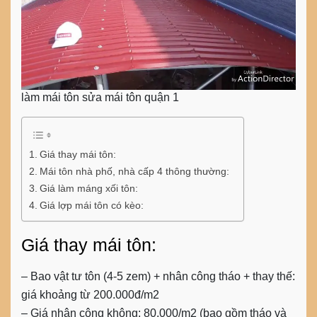
làm mái tôn sửa mái tôn quận 1
Giá thay mái tôn:
Mái tôn nhà phố, nhà cấp 4 thông thường:
Giá làm máng xối tôn:
Giá lợp mái tôn có kèo:
Giá thay mái tôn:
– Bao vật tư tôn (4-5 zem) + nhân công tháo + thay thế:
giá khoảng từ 200.000đ/m2
– Giá nhân công không: 80.000/m2 (bao gồm tháo và