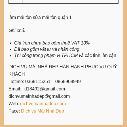
làm mái tôn sửa mái tôn quận 1
Ghi chú:
Giá trên chưa bao gồm thuế VAT 10%
Đã bao gồm vật tư và nhân công
Thi công trong phạm vi TPHCM và
các tỉnh lân cận
DỊCH VỤ MÁI NHÀ ĐẸP HÂN HẠNH PHỤC VỤ QUÝ
KHÁCH
Hotline:
0
368115251 – 0868908949
Email:
lkt18492@gmail.com-
dichvumainhadep@gmail.com
Web:
dichvumainhadep.com
Face:
Dịch vụ Mái Nhà Đẹp