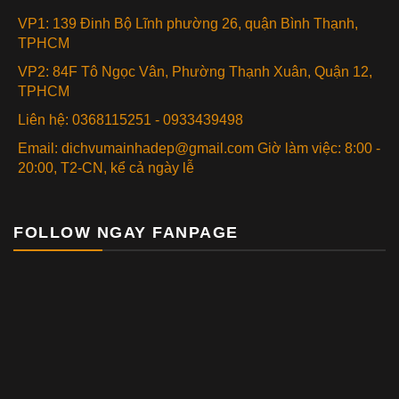
VP1: 139 Đinh Bộ Lĩnh phường 26, quận Bình Thạnh,
TPHCM
VP2: 84F Tô Ngọc Vân, Phường Thạnh Xuân, Quận 12,
TPHCM
Liên hệ: 0368115251 - 0933439498
Email: dichvumainhadep@gmail.com Giờ làm việc: 8:00 -
20:00, T2-CN, kể cả ngày lễ
FOLLOW NGAY FANPAGE