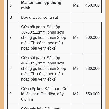
Mái tôn tấm lợp thông
5
M2
450.000
minh
B
Báo giá cửa cổng sắt
Cửa sắt pano: Sắt hộp
30x60x1,2mm, phun sơn
7
chống gỉ, hoàn thiện 2 lớp
M2
900.000
màu. Thi công theo mẫu
hoặc bản vẽ thiết kế
Cửa sắt pano: Sắt hộp
40x80x1,2mm, phun sơn
8
chống gỉ, hoàn thiện 2 lớp
M2
980.000
màu. Thi công theo mẫu
hoặc bản vẽ thiết kế
Cửa xếp kéo Đài Loan: Có
9
lá tôn, sơn tĩnh điện, dày
M2
550.000
0,6mm
Cửa xếp kéo Đài Loan: