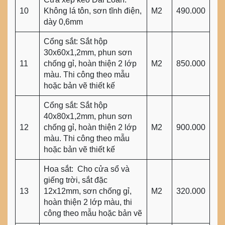
10
Không lá tôn, sơn tĩnh điện,
M2
490.000
dày 0,6mm
Cổng sắt: Sắt hộp
30x60x1,2mm, phun sơn
11
chống gỉ, hoàn thiện 2 lớp
M2
850.000
màu. Thi công theo mẫu
hoặc bản vẽ thiết kế
Cổng sắt: Sắt hộp
40x80x1,2mm, phun sơn
12
chống gỉ, hoàn thiện 2 lớp
M2
900.000
màu. Thi công theo mẫu
hoặc bản vẽ thiết kế
Hoa sắt: Cho cửa sổ và
giếng trời, sắt đặc
13
12x12mm, sơn chống gỉ,
M2
320.000
hoàn thiện 2 lớp màu, thi
công theo mẫu hoặc bản vẽ