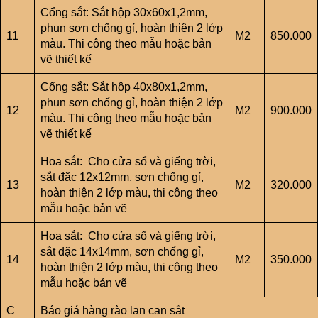
Cổng sắt: Sắt hộp 30x60x1,2mm,
phun sơn chống gỉ, hoàn thiện 2 lớp
11
M2
850.000
màu. Thi công theo mẫu hoặc bản
vẽ thiết kế
Cổng sắt: Sắt hộp 40x80x1,2mm,
phun sơn chống gỉ, hoàn thiện 2 lớp
12
M2
900.000
màu. Thi công theo mẫu hoặc bản
vẽ thiết kế
Hoa sắt: Cho cửa sổ và giếng trời,
sắt đặc 12x12mm, sơn chống gỉ,
13
M2
320.000
hoàn thiện 2 lớp màu, thi công theo
mẫu hoặc bản vẽ
Hoa sắt: Cho cửa sổ và giếng trời,
sắt đặc 14x14mm, sơn chống gỉ,
14
M2
350.000
hoàn thiện 2 lớp màu, thi công theo
mẫu hoặc bản vẽ
C
Báo giá hàng rào lan can sắt