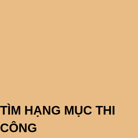
TÌM HẠNG MỤC THI
CÔNG