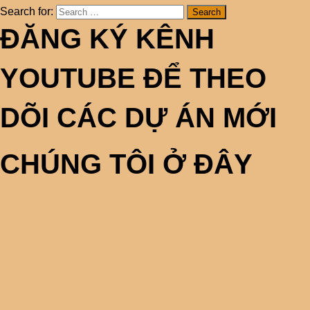
Search for:
ĐĂNG KÝ KÊNH
YOUTUBE ĐỂ THEO
DÕI CÁC DỰ ÁN MỚI
CHÚNG TÔI Ở ĐÂY