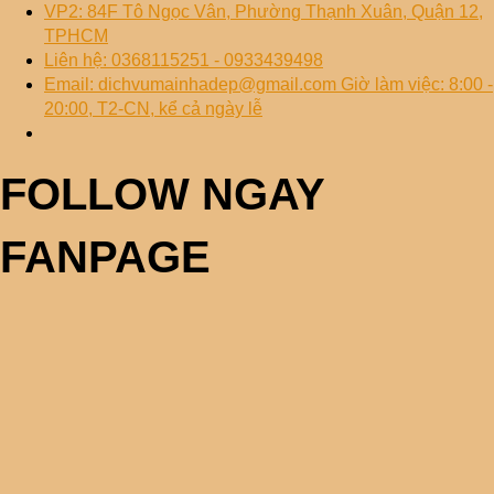
VP2: 84F Tô Ngọc Vân, Phường Thạnh Xuân, Quận 12,
TPHCM
Liên hệ: 0368115251 - 0933439498
Email: dichvumainhadep@gmail.com Giờ làm việc: 8:00 -
20:00, T2-CN, kể cả ngày lễ
FOLLOW NGAY
FANPAGE