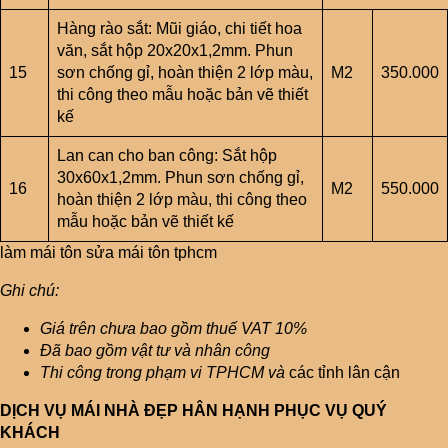
Hàng rào sắt: Mũi giáo, chi tiết hoa
văn, sắt hộp 20x20x1,2mm. Phun
15
sơn chống gỉ, hoàn thiện 2 lớp màu,
M2
350.000
thi công theo mẫu hoặc bản vẽ thiết
kế
Lan can cho ban công: Sắt hộp
30x60x1,2mm. Phun sơn chống gỉ,
16
M2
550.000
hoàn thiện 2 lớp màu, thi công theo
mẫu hoặc bản vẽ thiết kế
làm mái tôn sửa mái tôn tphcm
Ghi chú:
Giá trên chưa bao gồm thuế VAT 10%
Đã bao gồm vật tư và nhân công
Thi công trong phạm vi TPHCM và
các tỉnh lân cận
DỊCH VỤ MÁI NHÀ ĐẸP HÂN HẠNH PHỤC VỤ QUÝ
KHÁCH