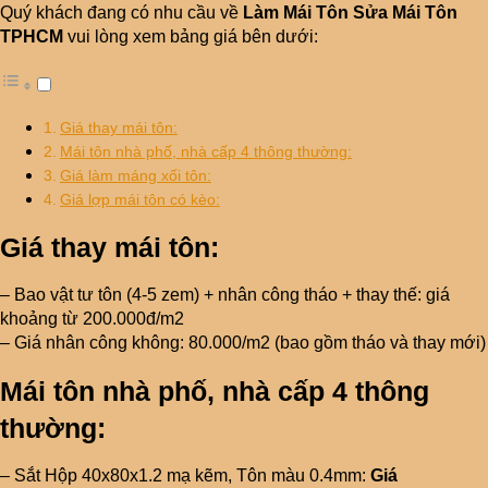
Quý khách đang có nhu cầu về
Làm Mái Tôn Sửa Mái Tôn
TPHCM
vui lòng xem bảng giá bên dưới:
Giá thay mái tôn:
Mái tôn nhà phố, nhà cấp 4 thông thường:
Giá làm máng xối tôn:
Giá lợp mái tôn có kèo:
Giá thay mái tôn:
– Bao vật tư tôn (4-5 zem) + nhân công tháo + thay thế: giá
khoảng từ 200.000đ/m2
– Giá nhân công không: 80.000/m2 (bao gồm tháo và thay mới)
Mái tôn nhà phố, nhà cấp 4 thông
thường:
– Sắt Hộp 40x80x1.2 mạ kẽm, Tôn màu 0.4mm:
Giá