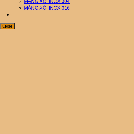
MÁNG XỐI INOX 304
MÁNG XỐI INOX 316
Close