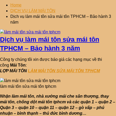
Home
DỊCH VỤ LÀM MÁI TÔN
Dịch vụ làm mái tôn sửa mái tôn TPHCM – Bảo hành 3
năm
Dịch vụ làm mái tôn sửa mái tôn
TPHCM – Bảo hành 3 năm
Công ty chúng tôi xin được báo giá các hạng mục về thi
công
Mái Tôn
:
LỢP MÁI TÔN
LÀM MÁI TÔN
SỬA MÁI TÔN TPHCM
làm mái tôn sửa mái tôn tphcm
Nhận làm mái tôn, nhà xưởng mái che sân thượng, thay
mái tôn, chống dột mái tôn tphcm và các quận 1 – quận 2 –
Quận 3 – quận 10 – quận 11 – quận 12 – gò vấp – phú
nhuận – bình thạnh – thủ đức bình dương…