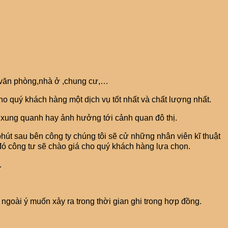
,văn phòng,nhà ở ,chung cư,…
 quý khách hàng một dịch vụ tốt nhất và chất lượng nhất.
 xung quanh hay ảnh hưởng tới cảnh quan đô thị.
t sau bên công ty chúng tôi sẽ cử những nhân viên kĩ thuật
 đó công tư sẽ chào giá cho quý khách hàng lựa chọn.
.
ngoài ý muốn xảy ra trong thời gian ghi trong hợp đồng.