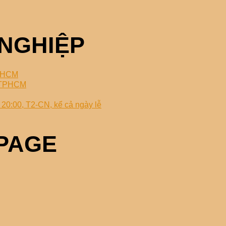
NGHIỆP
TPHCM
, TPHCM
20:00, T2-CN, kể cả ngày lễ
PAGE