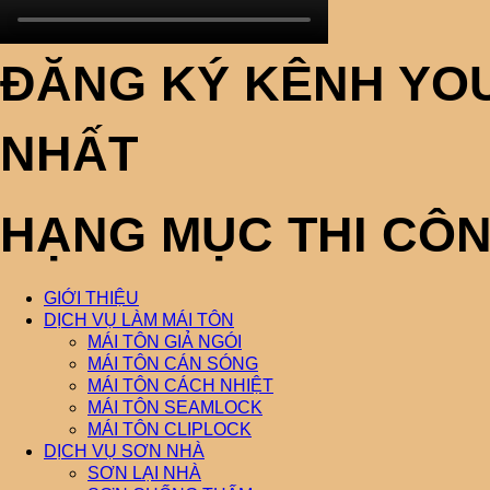
ĐĂNG KÝ KÊNH YOU
NHẤT
HẠNG MỤC THI CÔ
GIỚI THIỆU
DỊCH VỤ LÀM MÁI TÔN
MÁI TÔN GIẢ NGÓI
MÁI TÔN CÁN SÓNG
MÁI TÔN CÁCH NHIỆT
MÁI TÔN SEAMLOCK
MÁI TÔN CLIPLOCK
DỊCH VỤ SƠN NHÀ
SƠN LẠI NHÀ