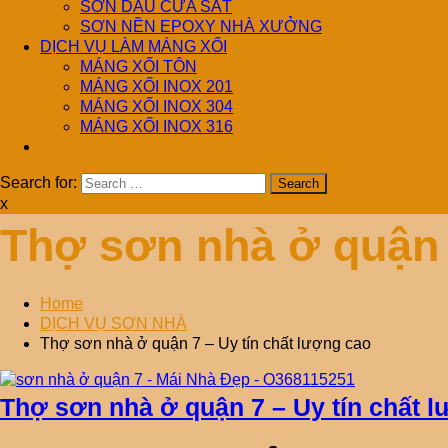
SƠN DẦU CỬA SẮT
SƠN NỀN EPOXY NHÀ XƯỞNG
DỊCH VỤ LÀM MÁNG XỐI
MÁNG XỐI TÔN
MÁNG XỐI INOX 201
MÁNG XỐI INOX 304
MÁNG XỐI INOX 316
Search for:
x
Thợ sơn nhà ở quận 
Home
DỊCH VỤ SƠN NHÀ
Thợ sơn nhà ở quận 7 – Uy tín chất lượng cao
Thợ sơn nhà ở quận 7 – Uy tín chất 