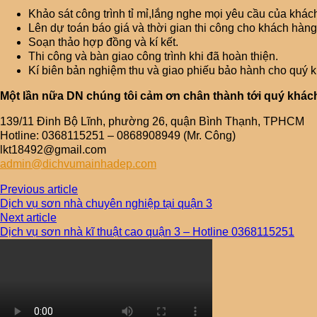
Khảo sát công trình tỉ mỉ,lắng nghe mọi yêu cầu của khách
Lên dự toán báo giá và thời gian thi công cho khách hàng
Soạn thảo hợp đồng và kí kết.
Thi công và bàn giao công trình khi đã hoàn thiện.
Kí biên bản nghiệm thu và giao phiếu bảo hành cho quý 
Một lần nữa DN chúng tôi cảm ơn chân thành tới quý khách h
139/11 Ðinh Bộ Lĩnh, phường 26, quận Bình Thạnh, TPHCM
Hotline: 0368115251 – 0868908949 (Mr. Công)
lkt18492@gmail.com
admin@dichvumainhadep.com
Previous article
Dịch vụ sơn nhà chuyên nghiệp tại quận 3
Next article
Dịch vụ sơn nhà kĩ thuật cao quận 3 – Hotline 0368115251