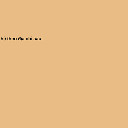
hệ theo địa chỉ sau: