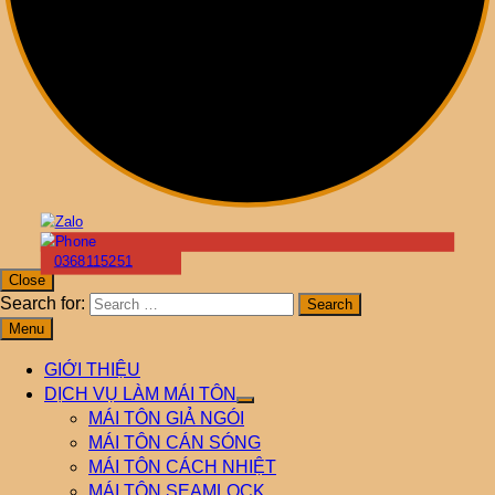
0368115251
Close
Search for:
Menu
GIỚI THIỆU
DỊCH VỤ LÀM MÁI TÔN
MÁI TÔN GIẢ NGÓI
MÁI TÔN CÁN SÓNG
MÁI TÔN CÁCH NHIỆT
MÁI TÔN SEAMLOCK