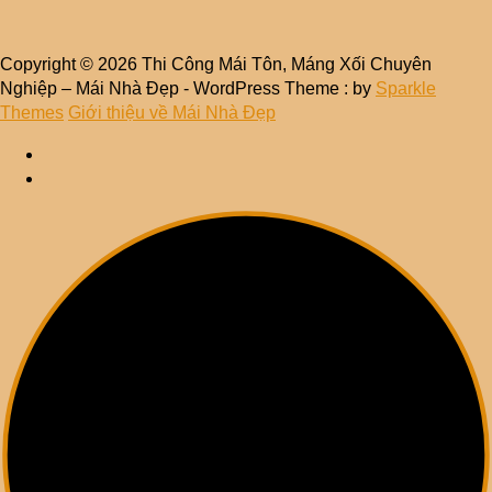
Copyright © 2026 Thi Công Mái Tôn, Máng Xối Chuyên
Nghiệp – Mái Nhà Đẹp - WordPress Theme : by
Sparkle
Themes
Giới thiệu về Mái Nhà Đẹp