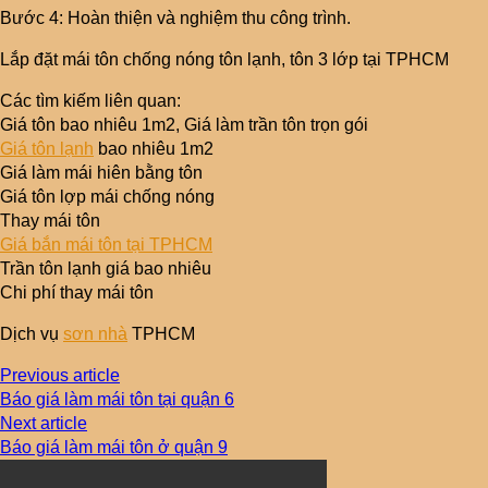
Bước 4: Hoàn thiện và nghiệm thu công trình.
Lắp đặt mái tôn chống nóng tôn lạnh, tôn 3 lớp tại TPHCM
Các tìm kiếm liên quan:
Giá tôn bao nhiêu 1m2, Giá làm trần tôn trọn gói
Giá tôn lạnh
bao nhiêu 1m2
Giá làm mái hiên bằng tôn
Giá tôn lợp mái chống nóng
Thay mái tôn
Giá bắn mái tôn tại TPHCM
Trần tôn lạnh giá bao nhiêu
Chi phí thay mái tôn
Dịch vụ
sơn nhà
TPHCM
Previous article
Báo giá làm mái tôn tại quận 6
Next article
Báo giá làm mái tôn ở quận 9