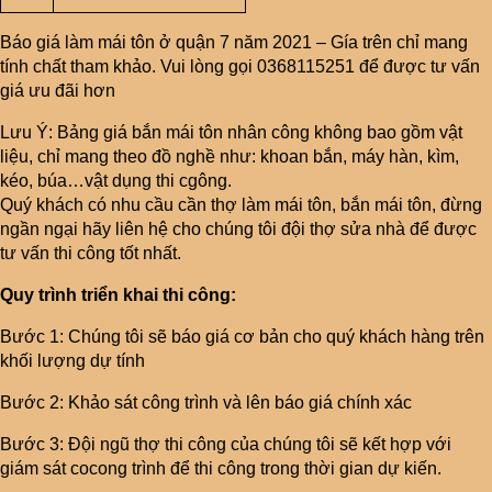
Báo giá làm mái tôn ở quận 7 năm 2021 – Gía trên chỉ mang
tính chất tham khảo. Vui lòng gọi 0368115251 để được tư vấn
giá ưu đãi hơn
Lưu Ý: Bảng giá bắn mái tôn nhân công không bao gồm vật
liệu, chỉ mang theo đồ nghề như: khoan bắn, máy hàn, kìm,
kéo, búa…vật dụng thi cgông.
Quý khách có nhu cầu cần thợ làm mái tôn, bắn mái tôn, đừng
ngần ngại hãy liên hệ cho chúng tôi đội thợ sửa nhà để được
tư vấn thi công tốt nhất.
Quy trình triển khai thi công:
Bước 1: Chúng tôi sẽ báo giá cơ bản cho quý khách hàng trên
khối lượng dự tính
Bước 2: Khảo sát công trình và lên báo giá chính xác
Bước 3: Đội ngũ thợ thi công của chúng tôi sẽ kết hợp với
giám sát cocong trình để thi công trong thời gian dự kiến.