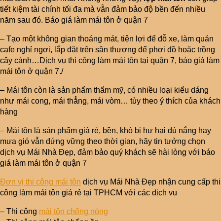
tiết kiệm tài chính tối đa mà vẫn đảm bảo độ bền đến nhiều
năm sau đó. Báo giá làm mái tôn ở quận 7
– Tạo một không gian thoáng mát, tiện lợi để đỗ xe, làm quán
cafe nghỉ ngơi, lắp đặt trên sân thượng để phơi đồ hoặc trồng
cây cảnh…Dịch vụ thi công làm mái tôn tại quận 7, báo giá làm
mái tôn ở quận 7./
– Mái tôn còn là sản phẩm thẩm mỹ, có nhiều loại kiểu dáng
như mái cong, mái thẳng, mái vòm… tùy theo ý thích của khách
hàng
– Mái tôn là sản phẩm giá rẻ, bền, khó bị hư hại dù nắng hay
mưa gió vẫn đứng vững theo thời gian, hãy tin tưởng chọn
dịch vụ Mái Nhà Đẹp, đảm bảo quý khách sẽ hài lòng với báo
giá làm mái tôn ở quận 7
Đơn vị thi công mái tôn
dịch vụ Mái Nhà Đẹp nhận cung cấp thi
công làm mái tôn giá rẻ tại TPHCM với các dịch vụ
– Thi công
mái tôn chống nóng