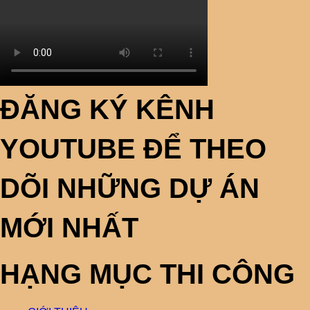
ĐĂNG KÝ KÊNH
YOUTUBE ĐỂ THEO
DÕI NHỮNG DỰ ÁN
MỚI NHẤT
HẠNG MỤC THI CÔNG