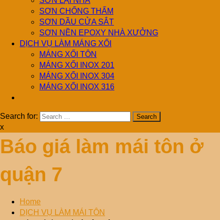
SƠN LẠI NHÀ
SƠN CHỐNG THẤM
SƠN DẦU CỬA SẮT
SƠN NỀN EPOXY NHÀ XƯỞNG
DỊCH VỤ LÀM MÁNG XỐI
MÁNG XỐI TÔN
MÁNG XỐI INOX 201
MÁNG XỐI INOX 304
MÁNG XỐI INOX 316
Search for:
x
Báo giá làm mái tôn ở
quận 7
Home
DỊCH VỤ LÀM MÁI TÔN