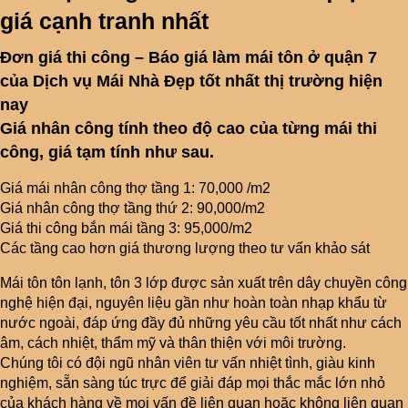
giá cạnh tranh nhất
Đơn giá thi công – Báo giá làm mái tôn ở quận 7
của Dịch vụ Mái Nhà Đẹp tốt nhất thị trường hiện
nay
Giá nhân công tính theo độ cao của từng mái thi
công, giá tạm tính như sau.
Giá mái nhân công thợ tầng 1: 70,000 /m2
Giá nhân công thợ tầng thứ 2: 90,000/m2
Giá thi công bắn mái tầng 3: 95,000/m2
Các tầng cao hơn giá thương lượng theo tư vấn khảo sát
Mái tôn tôn lạnh, tôn 3 lớp được sản xuất trên dây chuyền công
nghệ hiện đại, nguyên liệu gần như hoàn toàn nhạp khẩu từ
nước ngoài, đáp ứng đầy đủ những yêu cầu tốt nhất như cách
âm, cách nhiệt, thẩm mỹ và thân thiện với môi trường.
Chúng tôi có đội ngũ nhân viên tư vấn nhiệt tình, giàu kinh
nghiệm, sẵn sàng túc trực để giải đáp mọi thắc mắc lớn nhỏ
của khách hàng về mọi vấn đề liên quan hoặc không liên quan