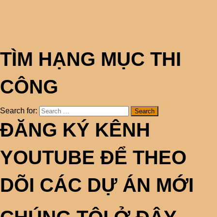
TÌM HẠNG MỤC THI
CÔNG
Search for:
ĐĂNG KÝ KÊNH
YOUTUBE ĐỂ THEO
DÕI CÁC DỰ ÁN MỚI