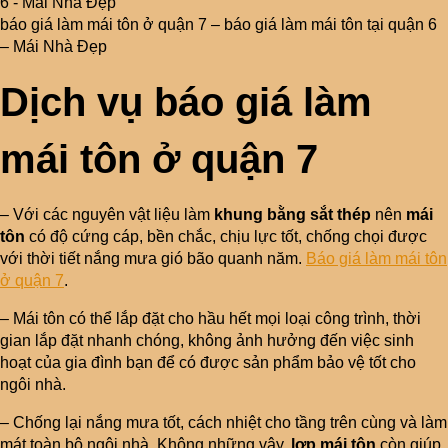
báo giá làm mái tôn ở quận 7 – báo giá làm mái tôn tại quận 6
– Mái Nhà Đẹp
Dịch vụ báo giá làm
mái tôn ở quận 7
– Với các nguyên vật liệu làm
khung bằng sắt thép
nên
mái
tôn
có độ cứng cáp, bền chắc, chịu lực tốt, chống chọi được
với thời tiết nắng mưa gió bão quanh năm.
Báo giá làm mái tôn
ở quận 7
.
– Mái tôn có thể lắp đặt cho hầu hết mọi loại công trình, thời
gian lắp đặt nhanh chóng, không ảnh hưởng đến việc sinh
hoạt của gia đình bạn để có được sản phẩm bảo vệ tốt cho
ngôi nhà.
– Chống lại nắng mưa tốt, cách nhiệt cho tầng trên cùng và làm
mát toàn bộ ngôi nhà. Không những vậy,
lợp mái tôn
còn giúp