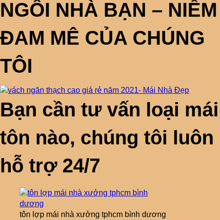
NGÔI NHÀ BẠN – NIỀM
ĐAM MÊ CỦA CHÚNG
TÔI
Bạn cần tư vấn loại mái
tôn nào, chúng tôi luôn
hỗ trợ 24/7
tôn lợp mái nhà xưởng tphcm bình dương