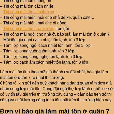
– Thi công mái tôn chống ồn
– Thi công mái tôn cách nhiệt
–
Thi công mái tôn sân thượng
– Thi công mái hiên, mái che nhà để xe, quán cafe,…
– Thi công mái hiên, mái che di động
–
Thi công mái tôn nhà xưởng
trọn gói
– Thi công mái ngói cho nhà ở, báo giá làm mái tôn ở quận 7
– Mái tôn giả ngói cách nhiệt tôn lạnh, tôn 3 lớp.
– Tấm lợp sóng ngói cách nhiệt tôn lạnh, tôn 3 lớp.
– Tấm lợp sóng vuông tôn lạnh, tôn 3 lớp.
– Tấm lợp sóng công nghệ tôn lạnh, tôn 3 lớp.
– Tấm lợp cách âm cách nhiệt tôn lạnh, tôn 3 lớp
Làm mái tôn tính theo m2 giá thành ưu đãi nhất, báo giá làm
mái tôn ở quận 7 rẻ nhất thị trường.
Chúng tôi xin gửi đến quý khách hàng đang quan tâm đơn giá
nhân công lợp mái tôn. Cùng đội ngũ thợ lợp lành nghề, cơ sở
có uy tín lâu dài trên thị trường xây dựng – đảm bảo tiến độ thi
công và chất lượng công trình tốt nhất trên thị trường hiện nay.
Đơn vị báo giá làm mái tôn ở quận 7